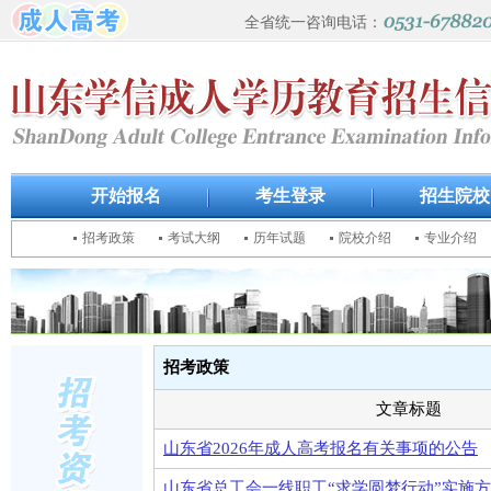
全省统一咨询电话：
开始报名
考生登录
招生院校
招考政策
考试大纲
历年试题
院校介绍
专业介绍
招考政策
文章标题
山东省2026年成人高考报名有关事项的公告
山东省总工会一线职工“求学圆梦行动”实施