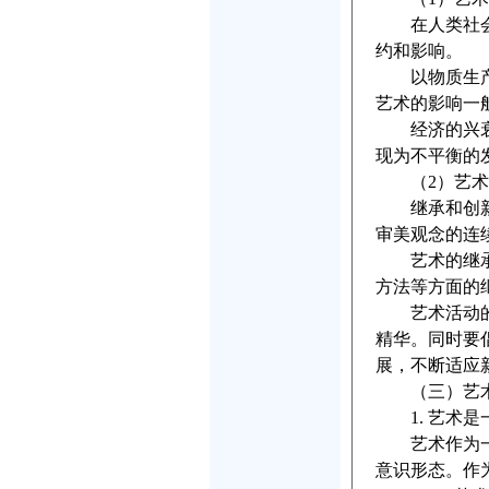
在人类社会生
约和影响。
以物质生产为
艺术的影响一
经济的兴衰与
现为不平衡的
（2）艺术
继承和创新是
审美观念的连
艺术的继承性
方法等方面的
艺术活动的发
精华。同时要
展，不断适应
（三）艺术
1. 艺术是
艺术作为一种
意识形态。作