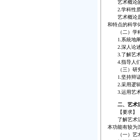
艺术概论的研
2.学科性
艺术概论是一
和特点的科学
（二）学科
1.系統地阐
2.深人论述
3.了解艺术
4.指导人们
（三）研究
1.坚持辩证
2.采用逻辑
3.运用艺术
二、艺术
【要求】
了解艺术活动
本功能有较为
（一）艺术