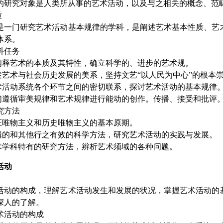
究对象是人类所从事的艺术活动，以及与之相关的概念、范
质
门研究艺术活动基本规律的学科，是阐述艺术基本性质、艺术
体系。
任务
释艺术的本质及其特性，确立科学的、进步的艺术规。
艺术与社会历史发展的美系，坚持文艺“以人民为中心”的根本
活动系统各个环节之间的密切联系，探讨艺术活动的基本规律
遵循审美规律和艺术规律进行能动的创作。传播、接受和批评
方法
唯物主义和历史唯物主义的基本原期。
的和其他行之有效的科学方法，研究艺术活动的实践与发展。
学科特有的研究方法，辨析艺术须域的各种问题。
活动
的构成，理解艺术活动发生和发展的状况，掌握艺术活动的基
深人的了解。
活动的构成