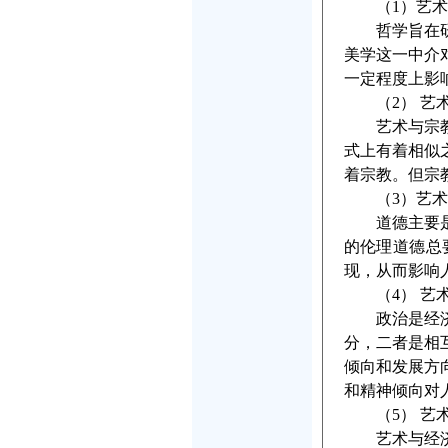
（1）艺术
哲学旨在研究
美学这一中介
一定程度上影
（2） 艺术
艺术与宗教在
式上有着相似
着宗教。但宗
（3）艺术
道德主要是指
的伦理道德总
现，从而影响
（4） 艺术
政治是经济的
分，二者是相
倾向和发展方
和精神倾向对
（5） 艺术
艺术与经济始