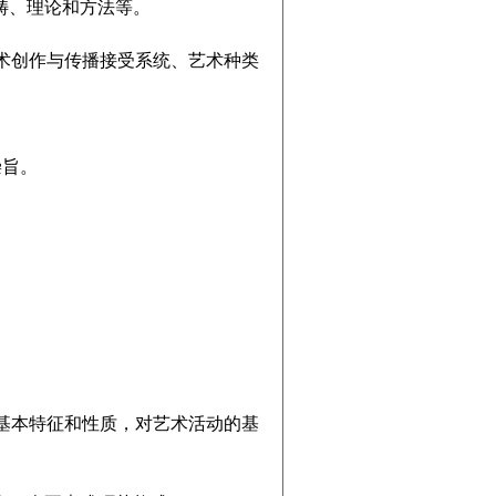
畴、理论和方法等。
创作与传播接受系统、艺术种类
崇旨。
。
。
本特征和性质，对艺术活动的基