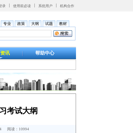
登录
使用前必读
系统用户
机构合作
专业
政策
大纲
试题
教材
考资讯
帮助中心
复习考试大纲
 阅读：10994