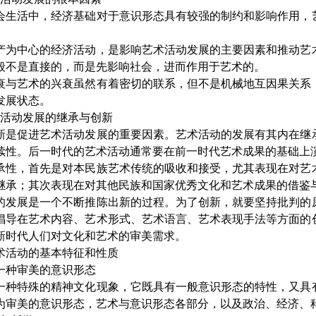
活中，经济基础对于意识形态具有较强的制约和影响作用，艺
中心的经济活动，是影响艺术活动发展的主要因素和推动艺术
般不是直接的，而是先影响社会，进而作用于艺术的。
艺术的兴衰虽然有着密切的联系，但不是机械地互因果关系，
发展状态。
活动发展的继承与创新
促进艺术活动发展的重要因素。艺术活动的发展有其内在继承
续性。后一时代的艺术活动通常要在前一时代艺术成果的基础上
，首先是对本民族艺术传统的吸收和接受，尤其表现在对艺术
继承；其次表现在对其他民族和国家优秀文化和艺术成果的借鉴
展是一个不断推陈出新的过程。为了创新，就要坚持批判的原
倡导在艺术内容、艺术形式、艺术语言、艺术表现手法等方面的
新时代人们对文化和艺术的审美需求。
活动的基本特征和性质
一种审美的意识形态
特殊的精神文化现象，它既具有一般意识形态的特性，又具有
为审美的意识形态，艺术与意识形态各部分，以及政治、经济、