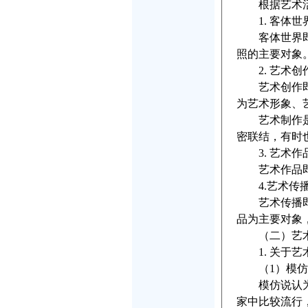
根据艺术活动
1. 客体世
客体世界即艺
照的主要对象
2. 艺术创
艺术创作即艺
为艺术形象、
艺术制作是艺
密联结，有时
3. 艺术作
艺术作品即艺
4.艺术传播
艺术传播即借
品为主要对象
（二）艺术
1. 关于艺
（1）模仿
模仿说认为艺
家中比较流行