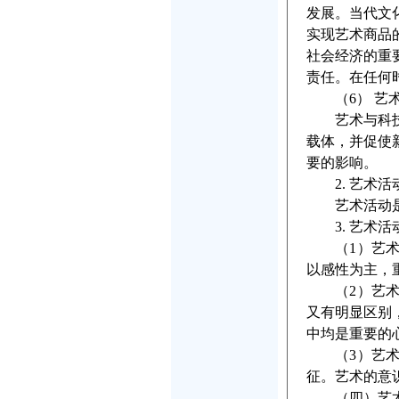
发展。当代文
实现艺术商品
社会经济的重
责任。在任何
（6） 艺术
艺术与科技既
载体，并促使
要的影响。
2. 艺术活
艺术活动是以
3. 艺术活
（1）艺术活
以感性为主，
（2）艺术活
又有明显区别
中均是重要的
（3）艺术活
征。艺术的意
（四）艺术