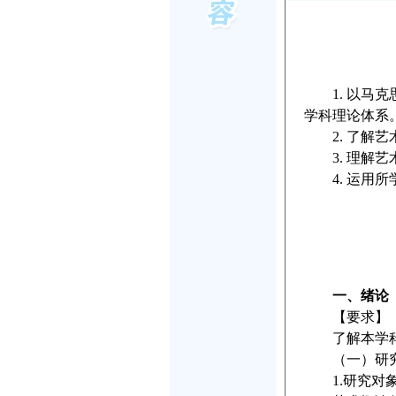
1. 以马克
学科理论体系
2. 了解艺
3. 理解艺
4. 运用所
一、绪论
【要求】
了解本学科的
（一）研究
1.研究对