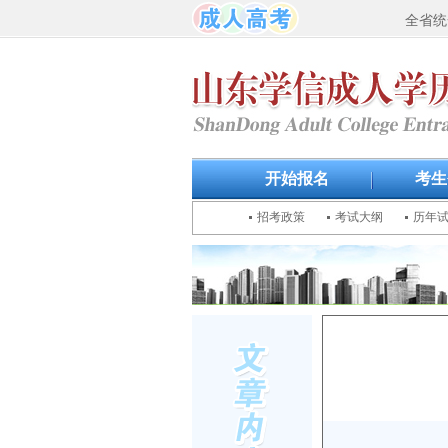
全省统
开始报名
考生
招考政策
考试大纲
历年