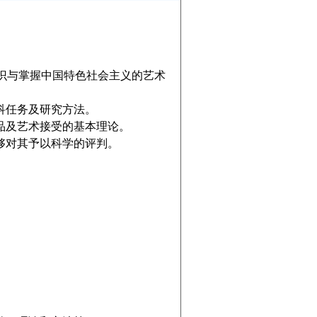
识与掌握中国特色社会主义的艺术
科任务及研究方法。
品及艺术接受的基本理论。
够对其予以科学的评判。