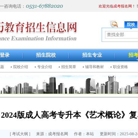
一咨询电话：
欢迎光临成考报名网！
院校
登录
招生院校
招生专业
招
试题
院校介绍
专业介绍
招生简章
辅导和教材
职业资格
2024版成人高考专升本《艺术概论》
[
考试大纲
] 来源：成考报名网 作者：本站 更新时间：2025-08-24