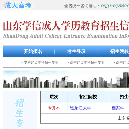
全省统一咨询电话：
开始报名
考生登录
招生院校
专科起点本科招生专业
高中起点本科招生专业
高中起
层次
招生院校
招生
黑龙江大学
档案学
专升本
山东省