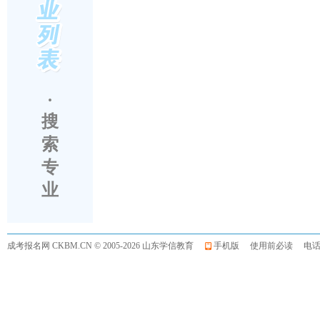
·
搜
索
专
业
成考报名网
CKBM.CN © 2005-2026 山东学信教育
手机版
使用前必读
电话:0