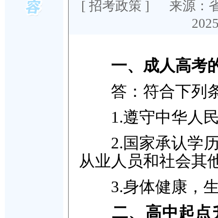
[
招考政策
] 来源：
202
一、成人高考
答：符合下列条
1.遵守中华人民
2.国家承认学历
从业人员和社会其
3.身体健康，生
二、高中起点