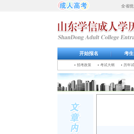
全省统
开始报名
考生
招考政策
考试大纲
历年