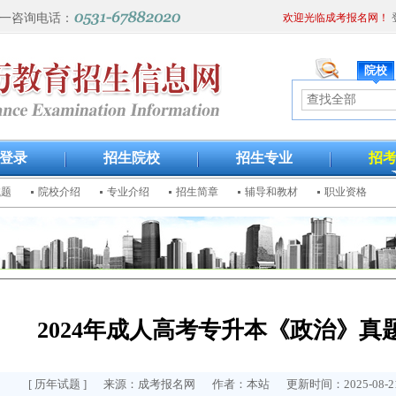
一咨询电话：
欢迎光临成考报名网！
院校
登录
招生院校
招生专业
招
试题
院校介绍
专业介绍
招生简章
辅导和教材
职业资格
2024年成人高考专升本《政治》真
[
历年试题
] 来源：成考报名网 作者：本站 更新时间：2025-08-21