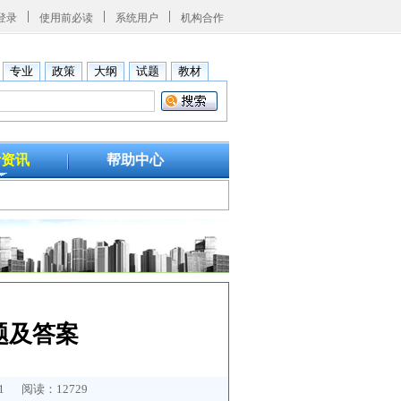
登录
使用前必读
系统用户
机构合作
专业
政策
大纲
试题
教材
考资讯
帮助中心
题及答案
 阅读：12729